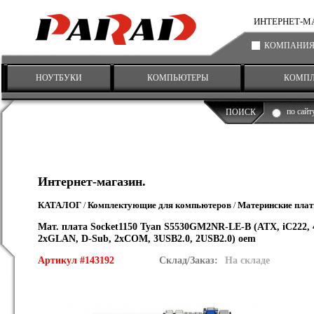
ИНТЕРНЕТ-МАГА
КОМПАНИ
НОУТБУКИ
КОМПЬЮТЕРЫ
КОМП
по сайт
ПОИСК
Интернет-магазин.
КАТАЛОГ
Комплектующие для компьютеров
Материнские пла
/
/
Мат. плата Socket1150 Tyan S5530GM2NR-LE-B (ATX, iC222, 
2xGLAN, D-Sub, 2xCOM, 3USB2.0, 2USB2.0) oem
Артикул #143192
Склад/Заказ:
На складе