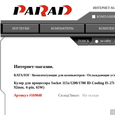
ИНТЕРНЕТ-МАГА
КОМПАНИ
НОУТБУКИ
КОМПЬЮТЕРЫ
КОМПЛЕК
по сайту
ПОИСК
Интернет-магазин.
КАТАЛОГ
Комплектующие для компьютеров
Охлаждающие уст
/
/
Кулер для процессора Socket 115x/1200/1700 ID-Cooling IS-27
92mm, 4-pin, 65W)
Артикул #169048
Склад/Заказ:
На складе