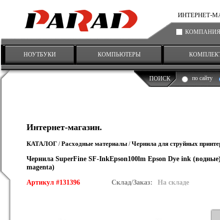
ИНТЕРНЕТ-МАГА
КОМПАНИ
НОУТБУКИ
КОМПЬЮТЕРЫ
КОМПЛЕК
по сайту
ПОИСК
Интернет-магазин.
КАТАЛОГ
Расходные материалы
Чернила для струйных принте
/
/
Чернила SuperFine SF-InkEpson100lm Epson Dye ink (водные)
magenta)
Артикул #131396
Склад/Заказ:
На складе