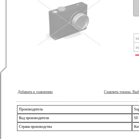
вв
Добавить к сравнению
Сравнить товары. Вы
Производитель
Su
Код производителя
SF
Страна производства
Ки